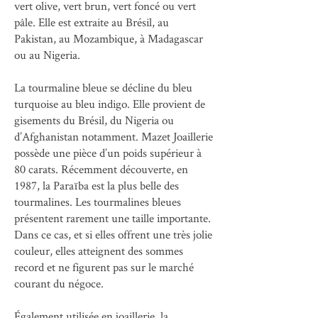
vert olive, vert brun, vert foncé ou vert
pâle. Elle est extraite au Brésil, au
Pakistan, au Mozambique, à Madagascar
ou au Nigeria.
La tourmaline bleue se décline du bleu
turquoise au bleu indigo. Elle provient de
gisements du Brésil, du Nigeria ou
d’Afghanistan notamment. Mazet Joaillerie
possède une pièce d’un poids supérieur à
80 carats. Récemment découverte, en
1987, la Paraïba est la plus belle des
tourmalines. Les tourmalines bleues
présentent rarement une taille importante.
Dans ce cas, et si elles offrent une très jolie
couleur, elles atteignent des sommes
record et ne figurent pas sur le marché
courant du négoce.
Également utilisée en joaillerie, la