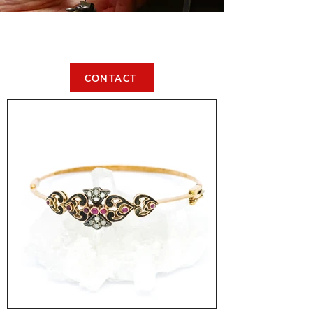
CONTACT