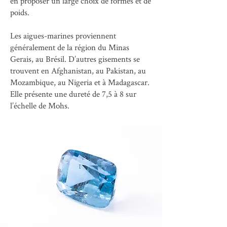
en proposer un large choix de formes et de
poids.
Les aigues-marines proviennent
généralement de la région du Minas
Gerais, au Brésil. D’autres gisements se
trouvent en Afghanistan, au Pakistan, au
Mozambique, au Nigeria et à Madagascar.
Elle présente une dureté de 7,5 à 8 sur
l’échelle de Mohs.